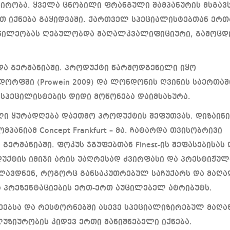
პირობა. ყველა ცნობილი ფრანგული შამპანურის მსგავ
ით იქნება გაყიდვაში. ქართველ სპეციალისტებთან ერ
ონაწილეობას ღებულობდა მაღალკვალიფიციური, გამოც
ა და გერმანიაში. პროდუქტი წარმოდგენილი იყო
ორფში (Prowein 2009) და ლონდონის ღვინის საერთა
 სპეცილისტების დიდი მოწონება დაიმსახურა.
ლი ყურადღება დაეთმო პროდუქტის შეფუთვას. დიზაინი
პანიამ Concept Frankfurt – მა. ჩატარდა თვისობრივი
გერმანიაში. ფოკუს ჯგუფებთან Finest-ის შეფასებისას 
უქტის იმიჯი არის უაღრესად ძვირფასი და პრესტიჟულ
ხილავდნენ, როგორც განსაკუთრებულ საჩუქარს და მაღ
 პრეზენტაციების ერთ-ერთ აუცილებელ ატრიბუტს.
ფეებსა და რესტორნებში ასევე სპეციალიზირებულ მაღა
უზიურობის კიდევ ერთი მანიშნებელი იქნება.