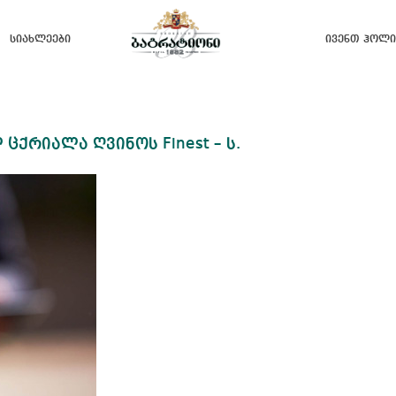
Სიახლეები
Ივენთ Ჰოლი
ცქრიალა ღვინოს Finest – ს.