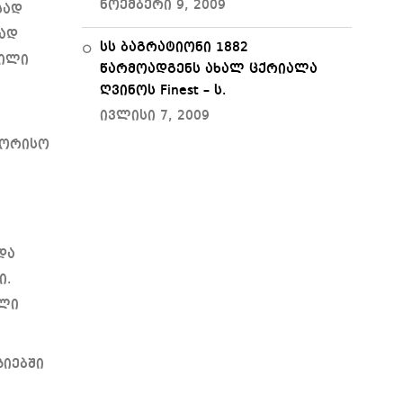
ნოემბერი 9, 2009
სად
თად
სს ბაგრატიონი 1882
დილი
წარმოადგენს ახალ ცქრიალა
ღვინოს Finest – ს.
ივლისი 7, 2009
შორისო
და
ი.
ალი
ზიებში