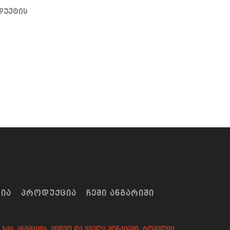
დუქტის
ᲠᲘᲐ
ᲞᲠᲝᲓᲣᲥᲪᲘᲐ
ᲩᲔᲛᲘ ᲐᲜᲒᲐᲠᲘᲨᲘ
ხმა, ანიმაცია, ვიდეო და ყველა მონაცემი, რომელიც