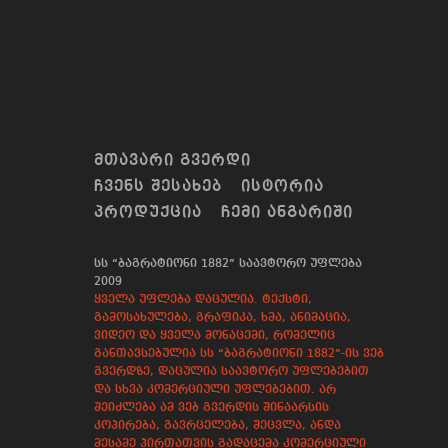
ᲛᲗᲐᲕᲐᲠᲘ ᲒᲕᲔᲠᲓᲘ
ᲩᲕᲔᲜᲡ ᲨᲔᲡᲐᲮᲔᲑ
ᲘᲡᲢᲝᲠᲘᲐ
ᲞᲠᲝᲓᲣᲥᲪᲘᲐ
ᲩᲔᲛᲘ ᲐᲜᲒᲐᲠᲘᲨᲘ
სს “ბაგრატიონი 1882” საავტორო უფლება
2009
ყველა უფლება დაცულია. ტექსტი,
გამოსახულება, გრაფიკა, ხმა, ანიმაცია,
ვიდეო და ყველა მონაცემი, რომელიც
განთავსებულია სს “ბაგრატიონი 1882”-ის ვებ
გვერდზე, დაცულია საავტორო უფლებებით
და სხვა კომერციული უფლებებით. არ
შეიძლება ამ ვებ გვერდის შინაარსის
კოპირება, გავრცელება, შეცვლა, ანდა
მესამე პირთათვის გადაცემა კომერციული