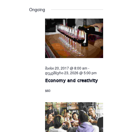
Views
and
date.
Views
Navigation
Ongoing
Navigation
მაისი 20, 2017 @ 8:00 am
-
დეკემბერი 23, 2026 @ 5:00 pm
Economy and creativity
$60