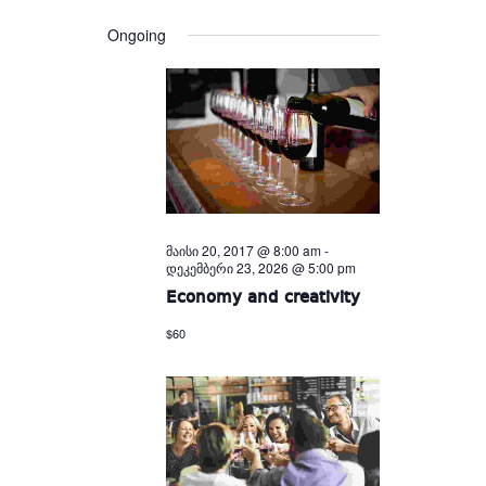
Views
and
date.
Views
Navigation
Ongoing
Navigation
მაისი 20, 2017 @ 8:00 am
-
დეკემბერი 23, 2026 @ 5:00 pm
Economy and creativity
$60