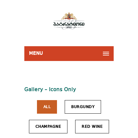
MENU
Gallery – Icons Only
ALL
BURGUNDY
CHAMPAGNE
RED WINE