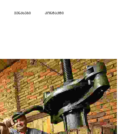
Ვენახები
Კონტაქტი