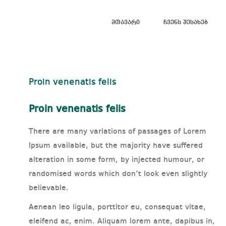
Მთავარი
Ჩვენს Შესახებ
Proin venenatis felis
Proin venenatis felis
There are many variations of passages of Lorem
Ipsum available, but the majority have suffered
alteration in some form, by injected humour, or
randomised words which don’t look even slightly
believable.
Aenean leo ligula, porttitor eu, consequat vitae,
eleifend ac, enim. Aliquam lorem ante, dapibus in,