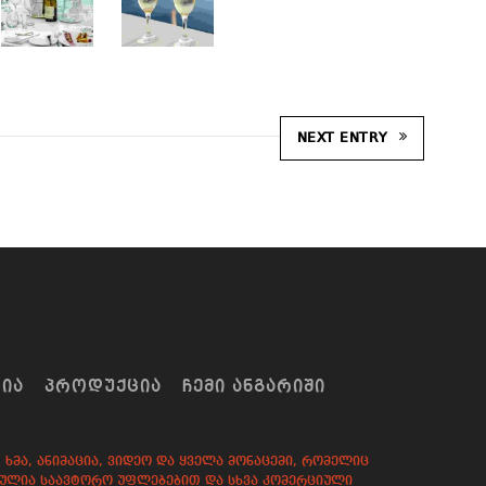
NEXT ENTRY
ᲠᲘᲐ
ᲞᲠᲝᲓᲣᲥᲪᲘᲐ
ᲩᲔᲛᲘ ᲐᲜᲒᲐᲠᲘᲨᲘ
ხმა, ანიმაცია, ვიდეო და ყველა მონაცემი, რომელიც
დაცულია საავტორო უფლებებით და სხვა კომერციული