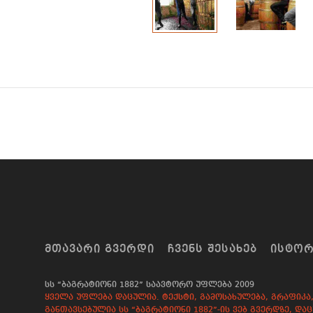
ᲛᲗᲐᲕᲐᲠᲘ ᲒᲕᲔᲠᲓᲘ
ᲩᲕᲔᲜᲡ ᲨᲔᲡᲐᲮᲔᲑ
ᲘᲡᲢᲝ
სს “ბაგრატიონი 1882” საავტორო უფლება 2009
ყველა უფლება დაცულია. ტექსტი, გამოსახულება, გრაფიკა, 
განთავსებულია სს “ბაგრატიონი 1882”-ის ვებ გვერდზე, 