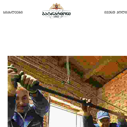
Სიახლეები
Ივენთ Ჰოლი