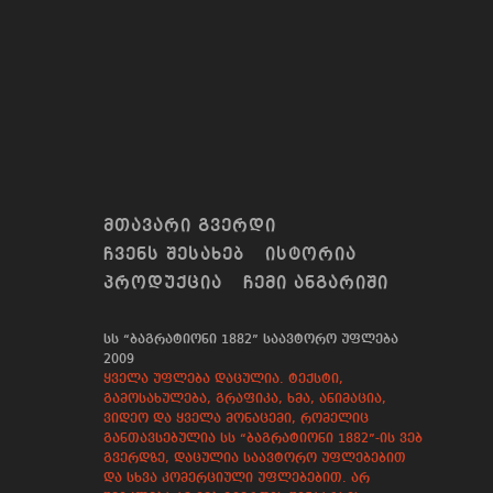
ᲛᲗᲐᲕᲐᲠᲘ ᲒᲕᲔᲠᲓᲘ
ᲩᲕᲔᲜᲡ ᲨᲔᲡᲐᲮᲔᲑ
ᲘᲡᲢᲝᲠᲘᲐ
ᲞᲠᲝᲓᲣᲥᲪᲘᲐ
ᲩᲔᲛᲘ ᲐᲜᲒᲐᲠᲘᲨᲘ
სს “ბაგრატიონი 1882” საავტორო უფლება
2009
ყველა უფლება დაცულია. ტექსტი,
გამოსახულება, გრაფიკა, ხმა, ანიმაცია,
ვიდეო და ყველა მონაცემი, რომელიც
განთავსებულია სს “ბაგრატიონი 1882”-ის ვებ
გვერდზე, დაცულია საავტორო უფლებებით
და სხვა კომერციული უფლებებით. არ