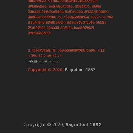
შეიძლება ამ ვებ გვერდის შინაარსის
კოპირება, გავრცელება, შეცვლა, ანდა
მესამე პირთათვის გადაცემა კომერციული
მიზნებისათვის. სს “ბაგრატიონი 1882”-ის ვებ
გვერდის ზოგიერთი გამოსახულება ასევე
დაცულია მესამე პირთა საავტორო
უფლებებით.
ქ. თბილისი, დ. სარაჯიშვილის გამზ. #12
+995 32 2 49 72 74
info@bagrationi.ge
Copyright © 2020,
Bagrationi 1882
Copyright © 2020,
Bagrationi 1882