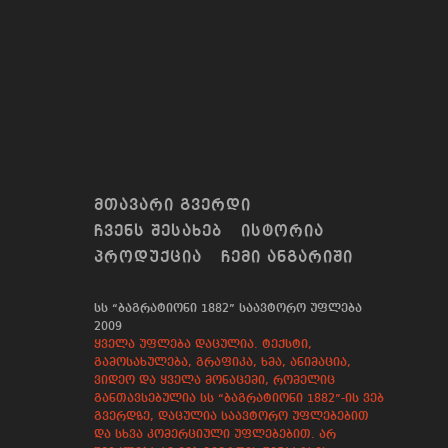
ᲛᲗᲐᲕᲐᲠᲘ ᲒᲕᲔᲠᲓᲘ
ᲩᲕᲔᲜᲡ ᲨᲔᲡᲐᲮᲔᲑ
ᲘᲡᲢᲝᲠᲘᲐ
ᲞᲠᲝᲓᲣᲥᲪᲘᲐ
ᲩᲔᲛᲘ ᲐᲜᲒᲐᲠᲘᲨᲘ
სს “ბაგრატიონი 1882” საავტორო უფლება
2009
ყველა უფლება დაცულია. ტექსტი,
გამოსახულება, გრაფიკა, ხმა, ანიმაცია,
ვიდეო და ყველა მონაცემი, რომელიც
განთავსებულია სს “ბაგრატიონი 1882”-ის ვებ
გვერდზე, დაცულია საავტორო უფლებებით
და სხვა კომერციული უფლებებით. არ