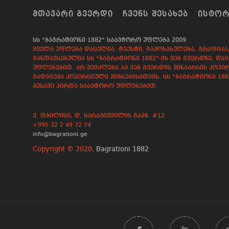
ᲛᲗᲐᲕᲐᲠᲘ ᲒᲕᲔᲠᲓᲘ
ᲩᲕᲔᲜᲡ ᲨᲔᲡᲐᲮᲔᲑ
ᲘᲡᲢᲝ
სს “ბაგრატიონი 1882” საავტორო უფლება 2009
ყველა უფლება დაცულია. ტექსტი, გამოსახულება, გრაფიკა, 
განთავსებულია სს “ბაგრატიონი 1882”-ის ვებ გვერდზე, 
უფლებებით. არ შეიძლება ამ ვებ გვერდის შინაარსის კოპირ
გადაცემა კომერციული მიზნებისათვის. სს “ბაგრატიონი 18
მესამე პირთა საავტორო უფლებებით.
ქ. თბილისი, დ. სარაჯიშვილის გამზ. #12
+995 32 2 49 72 74
info@bagrationi.ge
Copyright © 2020,
Bagrationi 1882