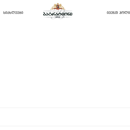
Სიახლეები
Ივენთ Ჰოლი