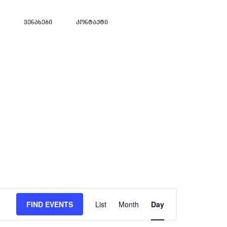
Ვენახები
Კონტაქტი
Event
Views
FIND EVENTS
List
Month
Day
Navigation