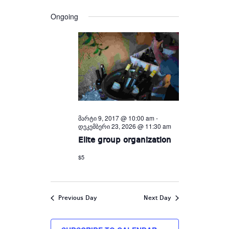
Views
and
date.
Views
Navigation
Ongoing
Navigation
მარტი 9, 2017 @ 10:00 am
-
დეკემბერი 23, 2026 @ 11:30 am
Elite group organization
$5
Previous Day
Next Day