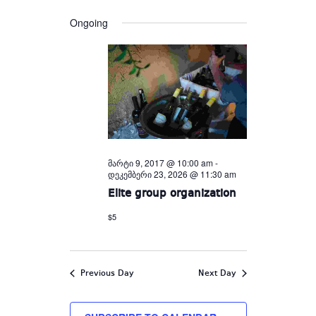
Views
and
date.
Views
Navigation
Ongoing
Navigation
მარტი 9, 2017 @ 10:00 am
-
დეკემბერი 23, 2026 @ 11:30 am
Elite group organization
$5
Previous Day
Next Day