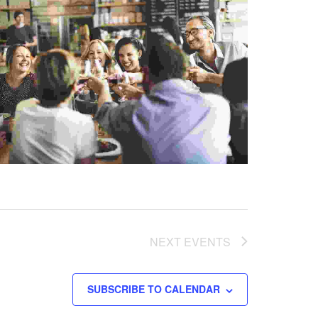
NEXT
EVENTS
SUBSCRIBE TO CALENDAR