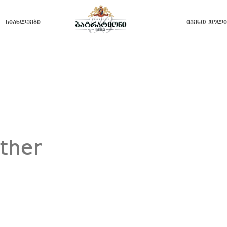
Სიახლეები
Ივენთ Ჰოლი
ther