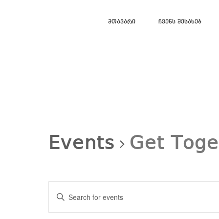
Მთავარი
Ჩვენს Შესახებ
Events
Get Toge
Events
Search
Enter
and
Views
Keyword.
Navigation