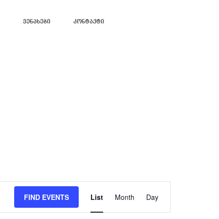
Ვენახები
Კონტაქტი
Event
Views
FIND EVENTS
List
Month
Day
Navigation