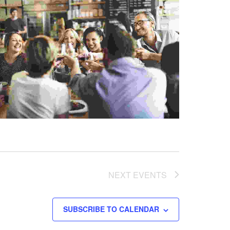
NEXT
EVENTS
SUBSCRIBE TO CALENDAR