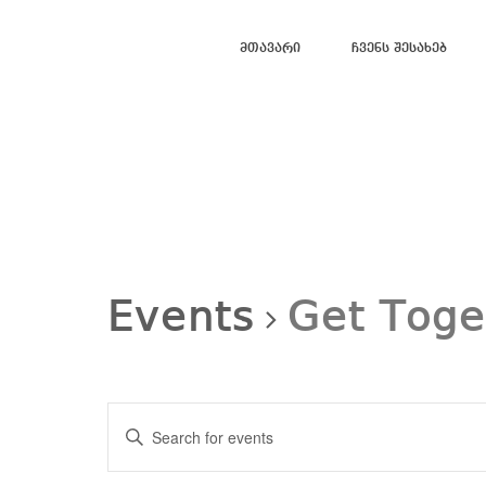
Მთავარი
Ჩვენს Შესახებ
Events
Get Toge
Events
Search
Enter
and
Views
Keyword.
Navigation