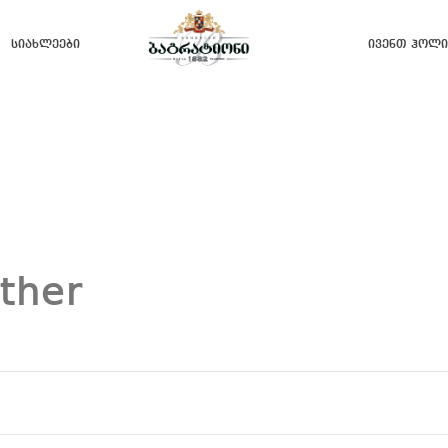
Სიახლეები
Ივენთ Ჰოლი
ther