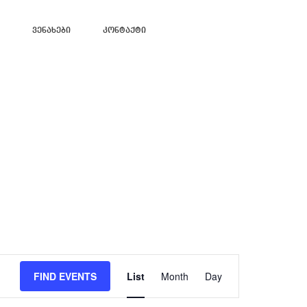
Ვენახები
Კონტაქტი
Event
Views
FIND EVENTS
List
Month
Day
Navigation