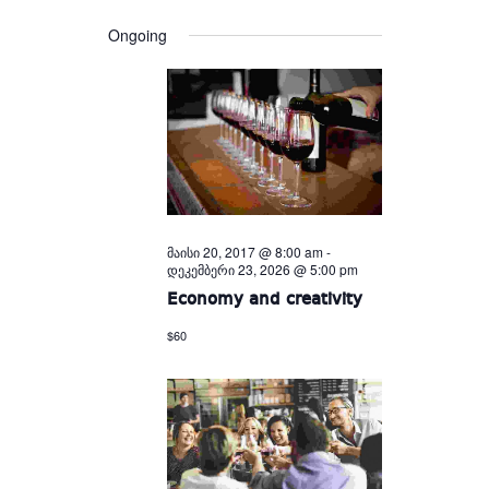
Views
and
date.
Views
Navigation
Ongoing
Navigation
მაისი 20, 2017 @ 8:00 am
-
დეკემბერი 23, 2026 @ 5:00 pm
Economy and creativity
$60