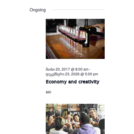
Views
and
date.
Views
Navigation
Ongoing
Navigation
მაისი 20, 2017 @ 8:00 am
-
დეკემბერი 23, 2026 @ 5:00 pm
Economy and creativity
$60