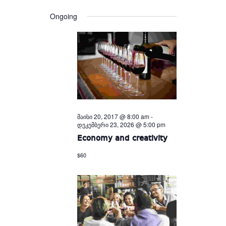
Views
and
date.
Views
Navigation
Ongoing
Navigation
მაისი 20, 2017 @ 8:00 am
-
დეკემბერი 23, 2026 @ 5:00 pm
Economy and creativity
$60