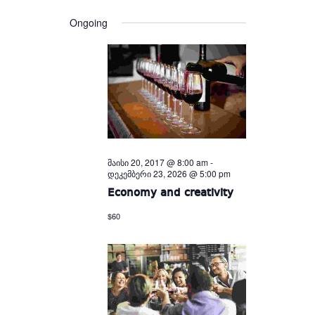
Views
and
date.
Views
Navigation
Ongoing
Navigation
მაისი 20, 2017 @ 8:00 am
-
დეკემბერი 23, 2026 @ 5:00 pm
Economy and creativity
$60