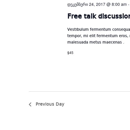
დეკემბერი 24, 2017 @ 8:00 am
Free talk discussio
Vestibulum fermentum consequat 
tempor, mi elit fermentum eros,
malesuada metus maecenas .
$45
Previous Day