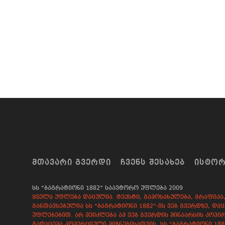
ᲛᲗᲐᲕᲐᲠᲘ ᲒᲕᲔᲠᲓᲘ
ᲩᲕᲔᲜᲡ ᲨᲔᲡᲐᲮᲔᲑ
ᲘᲡᲢᲝ
სს “ბაგრატიონი 1882” საავტორო უფლება 2009
ყველა უფლება დაცულია. ტექსტი, გამოსახულება, გრაფიკა, 
განთავსებულია სს “ბაგრატიონი 1882”-ის ვებ გვერდზე, 
უფლებებით. არ შეიძლება ამ ვებ გვერდის შინაარსის კოპირ
გადაცემა კომერციული მიზნებისათვის. სს “ბაგრატიონი 18