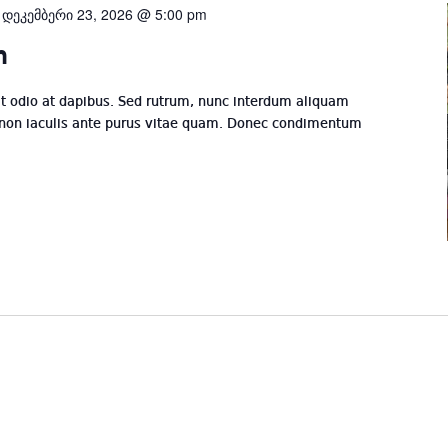
-
დეკემბერი 23, 2026 @ 5:00 pm
n
odio at dapibus. Sed rutrum, nunc interdum aliquam
 non iaculis ante purus vitae quam. Donec condimentum