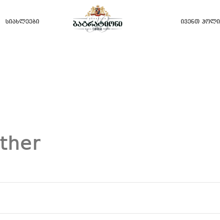
Სიახლეები
Ივენთ Ჰოლი
ther