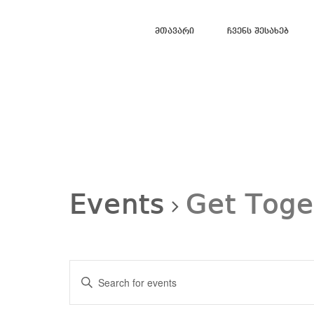
Მთავარი
Ჩვენს Შესახებ
Events
Get Toge
Events
Search
Enter
and
Views
Keyword.
Navigation