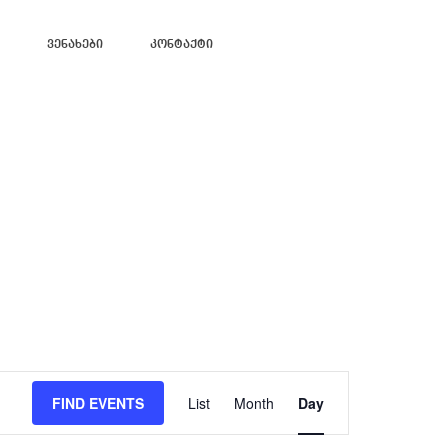
Ვენახები
Კონტაქტი
Event
Views
FIND EVENTS
List
Month
Day
Navigation