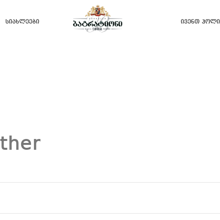
Სიახლეები
Ივენთ Ჰოლი
ther