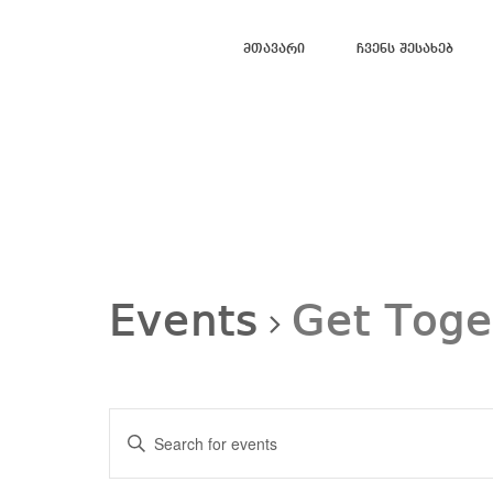
Მთავარი
Ჩვენს Შესახებ
Events
Get Toge
Events
Search
Enter
and
Views
Keyword.
Navigation