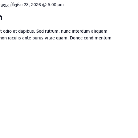
-
დეკემბერი 23, 2026 @ 5:00 pm
n
odio at dapibus. Sed rutrum, nunc interdum aliquam
 non iaculis ante purus vitae quam. Donec condimentum