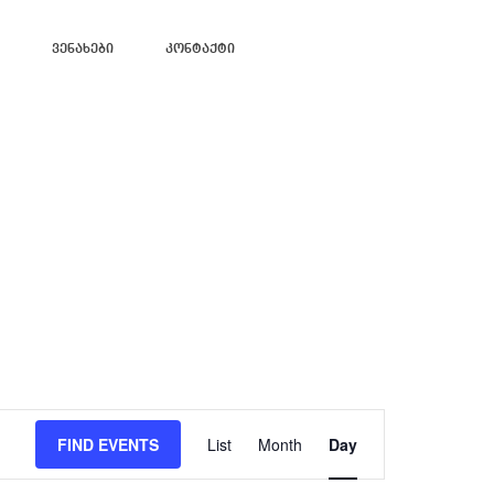
Ვენახები
Კონტაქტი
Event
Views
FIND EVENTS
List
Month
Day
Navigation