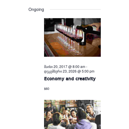
Views
and
date.
Views
Navigation
Ongoing
Navigation
მაისი 20, 2017 @ 8:00 am
-
დეკემბერი 23, 2026 @ 5:00 pm
Economy and creativity
$60