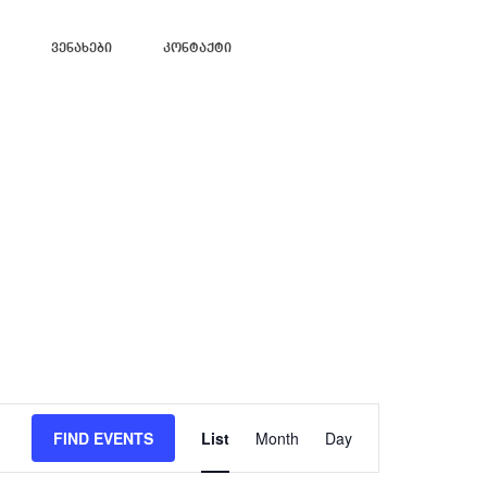
Ვენახები
Კონტაქტი
Event
Views
FIND EVENTS
List
Month
Day
Navigation