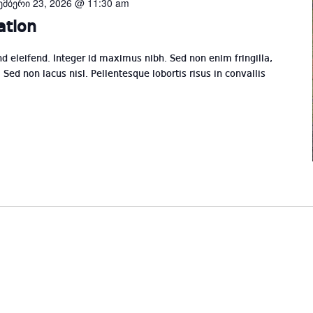
ემბერი 23, 2026 @ 11:30 am
ation
end eleifend. Integer id maximus nibh. Sed non enim fringilla,
Sed non lacus nisl. Pellentesque lobortis risus in convallis