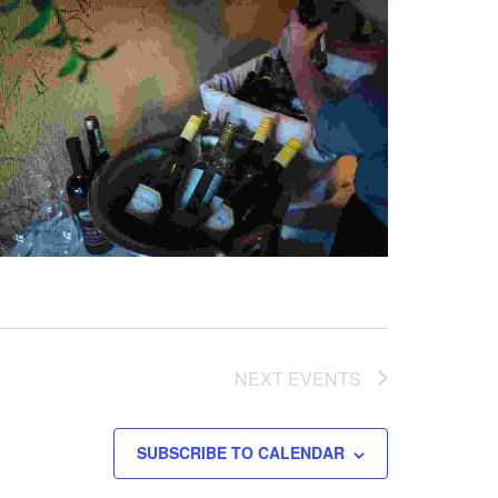
NEXT
EVENTS
SUBSCRIBE TO CALENDAR