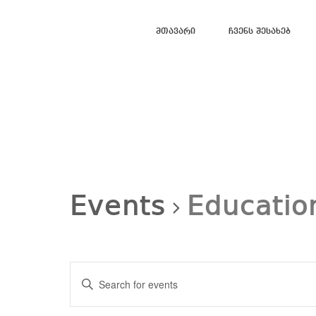
Მთავარი
Ჩვენს Შესახებ
Events
Educatio
Events
Search
Enter
and
Views
Keyword.
Navigation