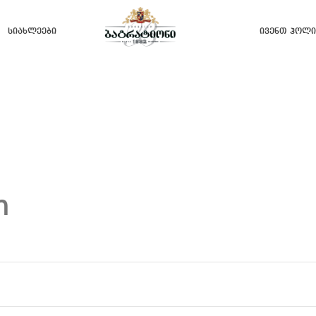
Სიახლეები
Ივენთ Ჰოლი
n