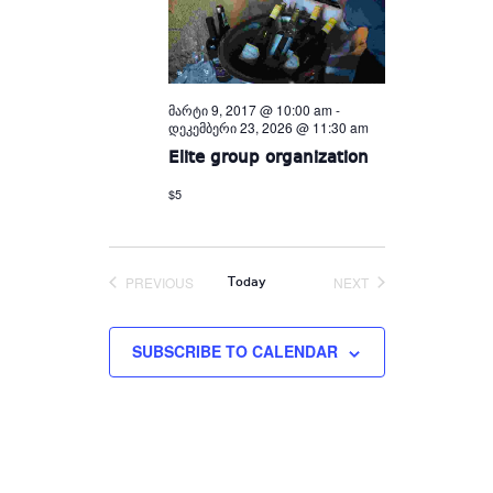
მარტი 9, 2017 @ 10:00 am
-
დეკემბერი 23, 2026 @ 11:30 am
Elite group organization
$5
PREVIOUS
NEXT
Today
EVENTS
EVENTS
SUBSCRIBE TO CALENDAR