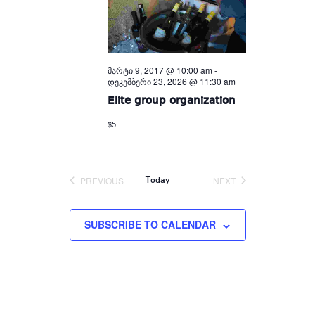
მარტი 9, 2017 @ 10:00 am
-
დეკემბერი 23, 2026 @ 11:30 am
Elite group organization
$5
PREVIOUS
NEXT
Today
EVENTS
EVENTS
SUBSCRIBE TO CALENDAR