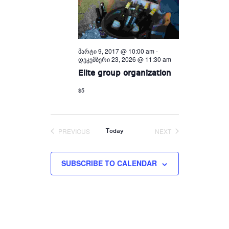
მარტი 9, 2017 @ 10:00 am
-
დეკემბერი 23, 2026 @ 11:30 am
Elite group organization
$5
PREVIOUS
NEXT
Today
EVENTS
EVENTS
SUBSCRIBE TO CALENDAR