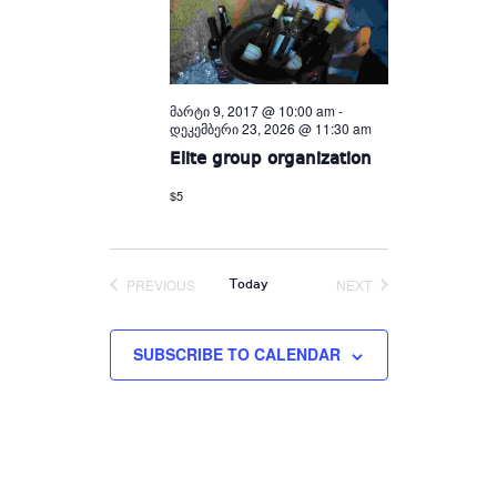
მარტი 9, 2017 @ 10:00 am
-
დეკემბერი 23, 2026 @ 11:30 am
Elite group organization
$5
PREVIOUS
NEXT
Today
EVENTS
EVENTS
SUBSCRIBE TO CALENDAR