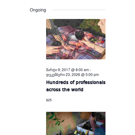
Views
and
date.
Views
Navigation
Ongoing
Navigation
მარტი 9, 2017 @ 8:00 am
-
დეკემბერი 23, 2026 @ 5:00 pm
Hundreds of professionals
across the world
$25