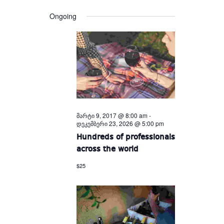
Views
and
date.
Views
Navigation
Ongoing
Navigation
მარტი 9, 2017 @ 8:00 am
-
დეკემბერი 23, 2026 @ 5:00 pm
Hundreds of professionals
across the world
$25