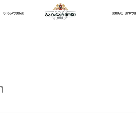
Სიახლეები
Ივენთ Ჰოლი
n