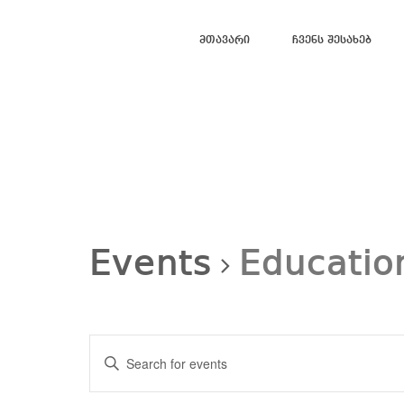
Მთავარი
Ჩვენს Შესახებ
Events
Educatio
Events
Search
Enter
and
Views
Keyword.
Navigation