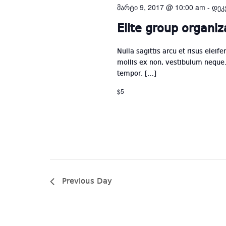
მარტი 9, 2017 @ 10:00 am
-
დეკ
Elite group organiz
Nulla sagittis arcu et risus eleif
mollis ex non, vestibulum neque. 
tempor. […]
$5
Previous Day