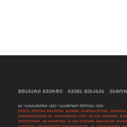
ᲛᲗᲐᲕᲐᲠᲘ ᲒᲕᲔᲠᲓᲘ
ᲩᲕᲔᲜᲡ ᲨᲔᲡᲐᲮᲔᲑ
ᲘᲡᲢᲝ
სს “ბაგრატიონი 1882” საავტორო უფლება 2009
ყველა უფლება დაცულია. ტექსტი, გამოსახულება, გრაფიკა, 
განთავსებულია სს “ბაგრატიონი 1882”-ის ვებ გვერდზე, 
უფლებებით. არ შეიძლება ამ ვებ გვერდის შინაარსის კოპირ
გადაცემა კომერციული მიზნებისათვის. სს “ბაგრატიონი 18