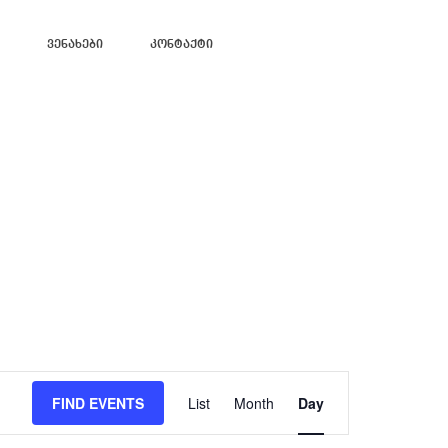
Ვენახები
Კონტაქტი
Event
Views
FIND EVENTS
List
Month
Day
Navigation