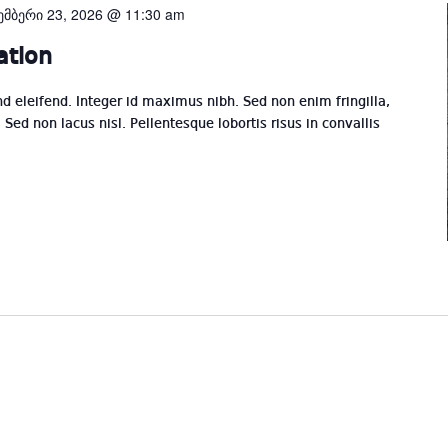
ემბერი 23, 2026 @ 11:30 am
ation
end eleifend. Integer id maximus nibh. Sed non enim fringilla,
Sed non lacus nisl. Pellentesque lobortis risus in convallis