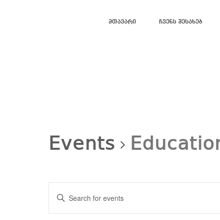
Მთავარი
Ჩვენს Შესახებ
Events
Educatio
Events
Search
Enter
and
Views
Keyword.
Navigation