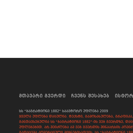
ᲛᲗᲐᲕᲐᲠᲘ ᲒᲕᲔᲠᲓᲘ
ᲩᲕᲔᲜᲡ ᲨᲔᲡᲐᲮᲔᲑ
ᲘᲡᲢᲝ
სს “ბაგრატიონი 1882” საავტორო უფლება 2009
ყველა უფლება დაცულია. ტექსტი, გამოსახულება, გრაფიკა, 
განთავსებულია სს “ბაგრატიონი 1882”-ის ვებ გვერდზე, 
უფლებებით. არ შეიძლება ამ ვებ გვერდის შინაარსის კოპირ
გადაცემა კომერციული მიზნებისათვის. სს “ბაგრატიონი 18