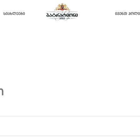
Სიახლეები
Ივენთ Ჰოლი
n