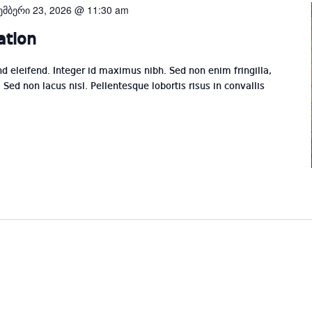
ემბერი 23, 2026 @ 11:30 am
ation
end eleifend. Integer id maximus nibh. Sed non enim fringilla,
Sed non lacus nisl. Pellentesque lobortis risus in convallis