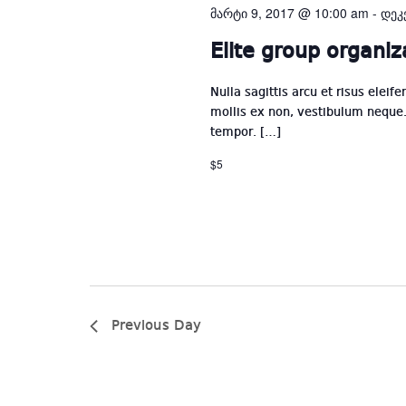
მარტი 9, 2017 @ 10:00 am
-
დეკ
Elite group organiz
Nulla sagittis arcu et risus eleif
mollis ex non, vestibulum neque. 
tempor. […]
$5
Previous Day