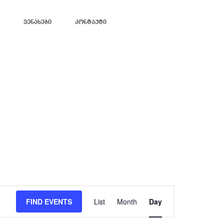
Ვენახები
Კონტაქტი
Event
Views
FIND EVENTS
List
Month
Day
Navigation