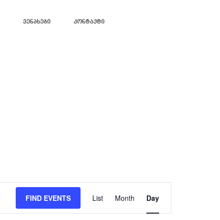
Ვენახები
Კონტაქტი
Event
Views
FIND EVENTS
List
Month
Day
Navigation