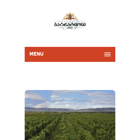
MENU
ჩვენი ვენახები
ბაგრატიონი 1882-ს ვენახები
განლაგებულია ქართლის,
კახეთისა და იმერეთის
რეგიონებში, მეღვინეობის