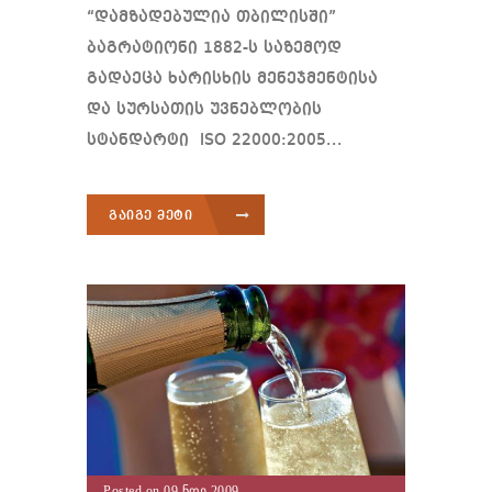
“დამზადებულია თბილისში”
ბაგრატიონი 1882-ს საზემოდ
გადაეცა ხარისხის მენეჯმენტისა
და სურსათის უვნებლობის
სტანდარტი ISO 22000:2005...
გაიგე მეტი
Posted on 09 ნოე 2009