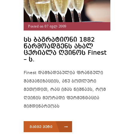
Posted on 07 ივლ 2009
სს ბაგრატიონი 1882
წარმოადგენს ახალ
ცქრიალა ღვინოს Finest
– ს.
Finest დამზადებულია ფრანგული
შამპანიზაციის, ანუ ბოთლური
მეთოდით, რაც იმას ნიშნავს, რომ
ღვინის მეორადი ფერმენტაცია
მიმდინარეობს
გაიგე მეტი