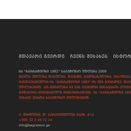
ᲛᲗᲐᲕᲐᲠᲘ ᲒᲕᲔᲠᲓᲘ
ᲩᲕᲔᲜᲡ ᲨᲔᲡᲐᲮᲔᲑ
ᲘᲡᲢᲝ
სს “ბაგრატიონი 1882” საავტორო უფლება 2009
ყველა უფლება დაცულია. ტექსტი, გამოსახულება, გრაფიკა, 
განთავსებულია სს “ბაგრატიონი 1882”-ის ვებ გვერდზე, 
უფლებებით. არ შეიძლება ამ ვებ გვერდის შინაარსის კოპირ
გადაცემა კომერციული მიზნებისათვის. სს “ბაგრატიონი 18
მესამე პირთა საავტორო უფლებებით.
ქ. თბილისი, დ. სარაჯიშვილის გამზ. #12
+995 32 2 49 72 74
info@bagrationi.ge