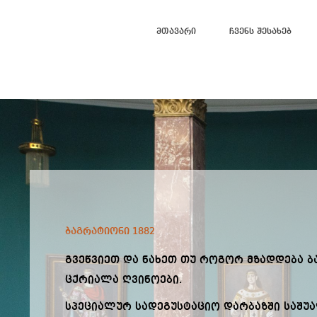
Მთავარი
Ჩვენს Შესახებ
ბაგრატიონი 1882
გვეწვიეთ და ნახეთ თუ როგორ მზადდება ბ
ცქრიალა ღვინოები.
სპეციალურ სადეგუსტაციო დარბაზში საშუ