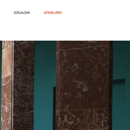
Ვენახები
Კონტაქტი