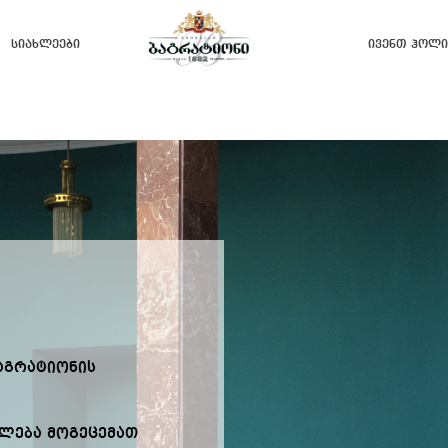
Სიახლეები
Ივენთ Ჰოლი
აგრატიონის
ალება მოგეცემათ